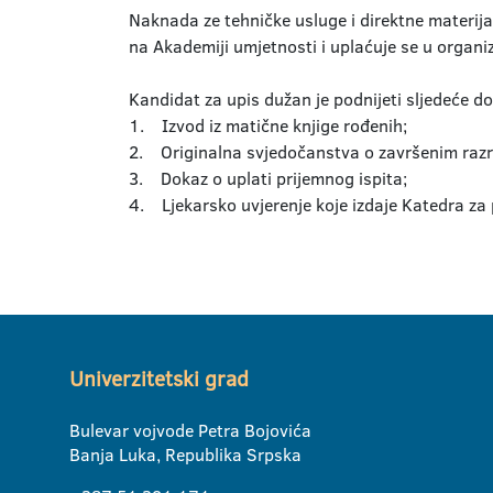
Naknada ze tehničke usluge i direktne materij
na Akademiji umjetnosti i uplaćuje se u organi
Kandidat za upis dužan je podnijeti sljedeće 
1. Izvod iz matične knjige rođenih;
2. Originalna svjedočanstva o završenim razr
3. Dokaz o uplati prijemnog ispita;
4. Ljekarsko uvjerenje koje izdaje Katedra za 
Univerzitetski grad
Bulevar vojvode Petra Bojovića
Banja Luka, Republika Srpska