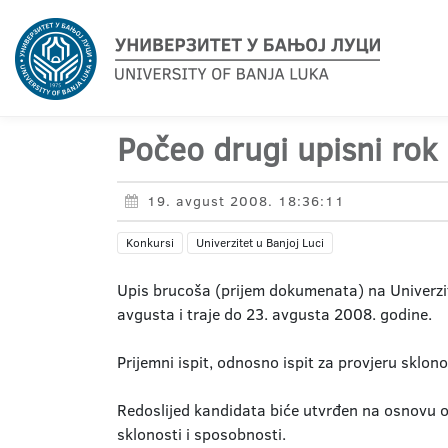
Počeo drugi upisni rok
19. avgust 2008. 18:36:11
Konkursi
Univerzitet u Banjoj Luci
Upis brucoša (prijem dokumenata) na Univerzit
avgusta i traje do 23. avgusta 2008. godine.
Prijemni ispit, odnosno ispit za provjeru sklo
Redoslijed kandidata biće utvrđen na osnovu op
sklonosti i sposobnosti.