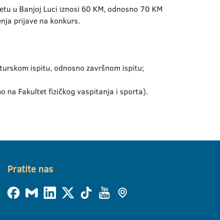
tetu u Banjoj Luci iznosi 60 KM, odnosno 70 KM
nja prijave na konkurs.
turskom ispitu, odnosno završnom ispitu;
 na Fakultet fizičkog vaspitanja i sporta).
Pratite nas