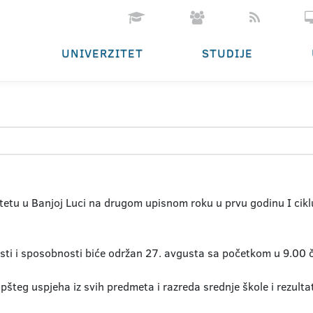
UNIVERZITET
STUDIJE
etu u Banjoj Luci na drugom upisnom roku u prvu godinu I cikl
nosti i sposobnosti biće održan 27. avgusta sa početkom u 9.00 
šteg uspjeha iz svih predmeta i razreda srednje škole i rezulta