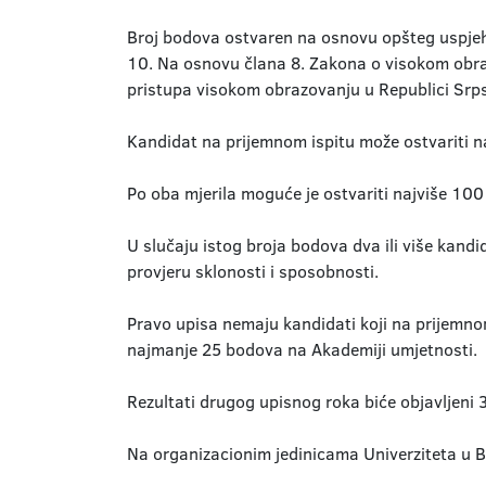
Broj bodova ostvaren na osnovu opšteg uspjeha
10. Na osnovu člana 8. Zakona o visokom obra
pristupa visokom obrazovanju u Republici Srpsk
Kandidat na prijemnom ispitu može ostvariti n
Po oba mjerila moguće je ostvariti najviše 10
U slučaju istog broja bodova dva ili više kan
provjeru sklonosti i sposobnosti.
Pravo upisa nemaju kandidati koji na prijemno
najmanje 25 bodova na Akademiji umjetnosti.
Rezultati drugog upisnog roka biće objavljeni
Na organizacionim jedinicama Univerziteta u Ba