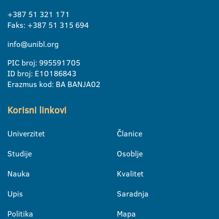
+387 51 321 171
Faks: +387 51 315 694
info@unibl.org
PIC broj: 995591705
ID broj: E10186843
Erazmus kod: BA BANJA02
Korisni linkovi
Univerzitet
Članice
Studije
Osoblje
Nauka
Kvalitet
Upis
Saradnja
Politika
Mapa