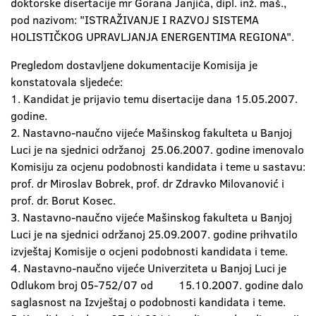
doktorske disertacije mr Gorana Janjića, dipl. inž. maš.,
pod nazivom: "ISTRAŽIVANJE I RAZVOJ SISTEMA
HOLISTIČKOG UPRAVLJANJA ENERGENTIMA REGIONA".
Pregledom dostavljene dokumentacije Komisija je
konstatovala sljedeće:
1. Kandidat je prijavio temu disertacije dana 15.05.2007.
godine.
2. Nastavno-naučno vijeće Mašinskog fakulteta u Banjoj
Luci je na sjednici održanoj 25.06.2007. godine imenovalo
Komisiju za ocjenu podobnosti kandidata i teme u sastavu:
prof. dr Miroslav Bobrek, prof. dr Zdravko Milovanović i
prof. dr. Borut Kosec.
3. Nastavno-naučno vijeće Mašinskog fakulteta u Banjoj
Luci je na sjednici održanoj 25.09.2007. godine prihvatilo
izvještaj Komisije o ocjeni podobnosti kandidata i teme.
4. Nastavno-naučno vijeće Univerziteta u Banjoj Luci je
Odlukom broj 05-752/07 od 15.10.2007. godine dalo
saglasnost na Izvještaj o podobnosti kandidata i teme.