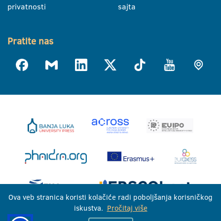
privatnosti
sajta
Pratite nas
Ova veb stranica koristi kolačiće radi poboljšanja korisničkog
iskustva.
Pročitaj više