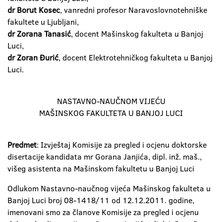
dr Borut Kosec
, vanredni profesor Naravoslovnotehniške
fakultete u Ljubljani,
dr Zorana Tanasić
, docent Mašinskog fakulteta u Banjoj
Luci,
dr Zoran Đurić
, docent Elektrotehničkog fakulteta u Banjoj
Luci.
NASTAVNO-NAUČNOM VIJEĆU
MAŠINSKOG FAKULTETA U BANJOJ LUCI
Predmet
: Izvještaj Komisije za pregled i ocjenu doktorske
disertacije kandidata mr Gorana Janjića, dipl. inž. maš.,
višeg asistenta na Mašinskom fakultetu u Banjoj Luci
Odlukom Nastavno-naučnog vijeća Mašinskog fakulteta u
Banjoj Luci broj 08-1418/11 od 12.12.2011. godine,
imenovani smo za članove Komisije za pregled i ocjenu