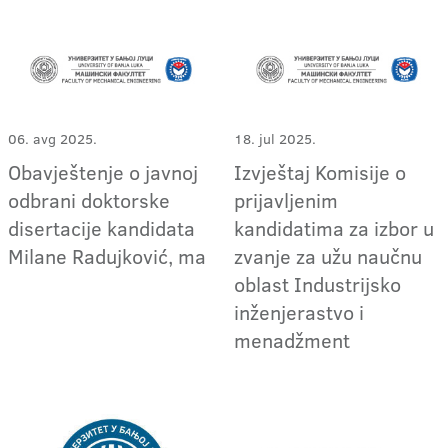
06. avg 2025.
18. jul 2025.
Obavještenje o javnoj
Izvještaj Komisije o
odbrani doktorske
prijavljenim
disertacije kandidata
kandidatima za izbor u
Milane Radujković, ma
zvanje za užu naučnu
oblast Industrijsko
inženjerastvo i
menadžment