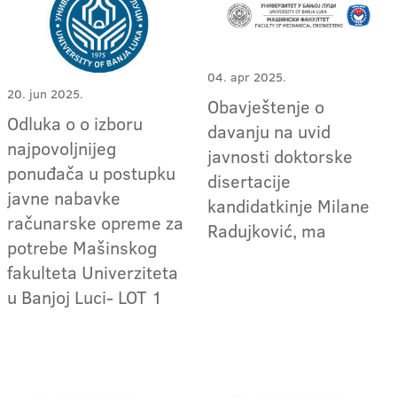
04. apr 2025.
20. jun 2025.
Obavještenje o
Odluka o o izboru
davanju na uvid
najpovoljnijeg
javnosti doktorske
ponuđača u postupku
disertacije
javne nabavke
kandidatkinje Milane
računarske opreme za
Radujković, ma
potrebe Mašinskog
fakulteta Univerziteta
u Banjoj Luci- LOT 1