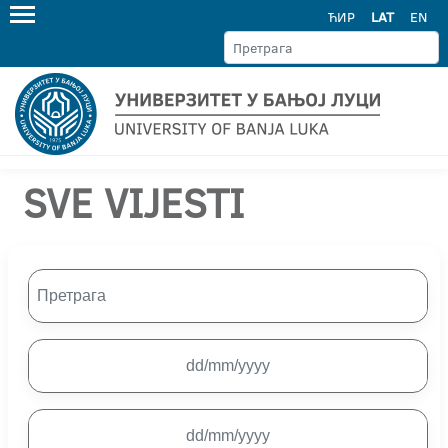
ЋИР
LAT
EN
SVE VIJESTI