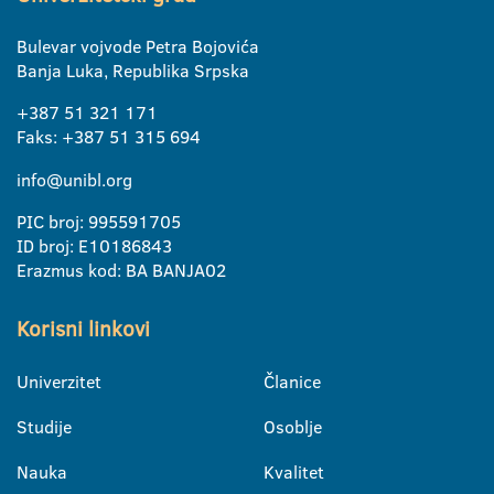
Bulevar vojvode Petra Bojovića
Banja Luka, Republika Srpska
+387 51 321 171
Faks: +387 51 315 694
info@unibl.org
PIC broj: 995591705
ID broj: E10186843
Erazmus kod: BA BANJA02
Korisni linkovi
Univerzitet
Članice
Studije
Osoblje
Nauka
Kvalitet