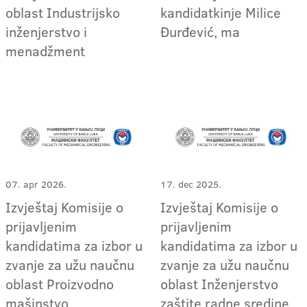
oblast Industrijsko
kandidatkinje Milice
inženjerstvo i
Đurđević, ma
menadžment
07. apr 2026.
17. dec 2025.
Izvještaj Komisije o
Izvještaj Komisije o
prijavljenim
prijavljenim
kandidatima za izbor u
kandidatima za izbor u
zvanje za užu naučnu
zvanje za užu naučnu
oblast Proizvodno
oblast Inženjerstvo
mašinstvo
zaštite radne sredine