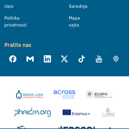
Upis
Saradnja
Politika
Mapa
privatnosti
sajta
Pratite nas