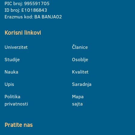
PIC broj: 995591705
ID broj: E10186843
Erazmus kod: BA BANJA02
Korisni linkovi
Univerzitet
Članice
Studije
Osoblje
Nauka
Kvalitet
Upis
Saradnja
Politika
Mapa
privatnosti
sajta
Pratite nas