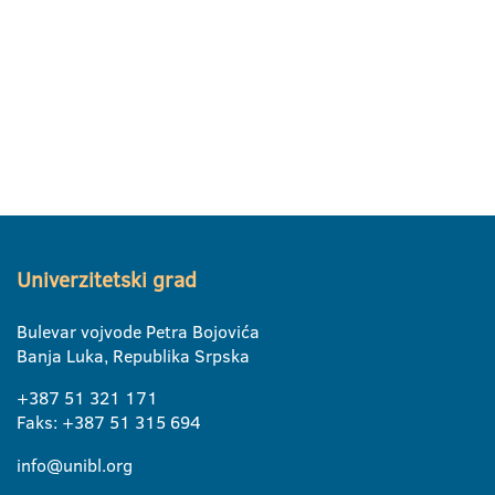
Univerzitetski grad
Bulevar vojvode Petra Bojovića
Banja Luka, Republika Srpska
+387 51 321 171
Faks: +387 51 315 694
info@unibl.org