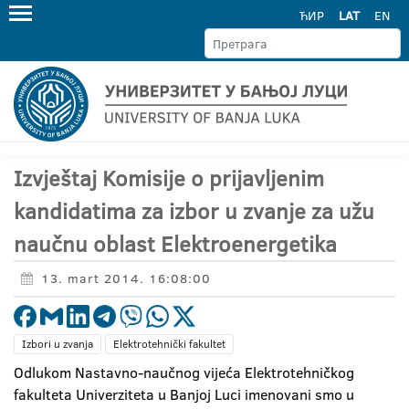
ЋИР
LAT
EN
Izvještaj Komisije o prijavljenim
kandidatima za izbor u zvanje za užu
naučnu oblast Elektroenergetika
13. mart 2014. 16:08:00
Izbori u zvanja
Elektrotehnički fakultet
Odlukom Nastavno-naučnog vijeća Elektrotehničkog
fakulteta Univerziteta u Banjoj Luci imenovani smo u