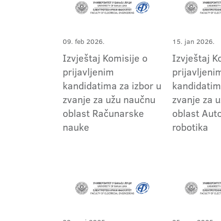
09. feb 2026.
15. jan 2026.
Izvještaj Komisije o
Izvještaj K
prijavljenim
prijavljeni
kandidatima za izbor u
kandidatim
zvanje za užu naučnu
zvanje za 
oblast Računarske
oblast Aut
nauke
robotika