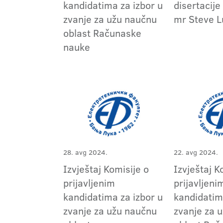
kandidatima za izbor u
disertacije
zvanje za užu naučnu
mr Steve L
oblast Računaske
nauke
28. avg 2024.
22. avg 2024.
Izvještaj Komisije o
Izvještaj K
prijavljenim
prijavljeni
kandidatima za izbor u
kandidatim
zvanje za užu naučnu
zvanje za 