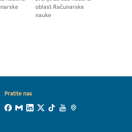
unarske
oblast Računarske
nauke
Pratite nas