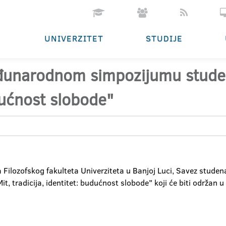
UNIVERZITET
STUDIJE
unarodnom simpozijumu studenat
udućnost slobode"
Filozofskog fakulteta Univerziteta u Banjoj Luci, Savez studen
t, tradicija, identitet: budućnost slobode" koji će biti održan 