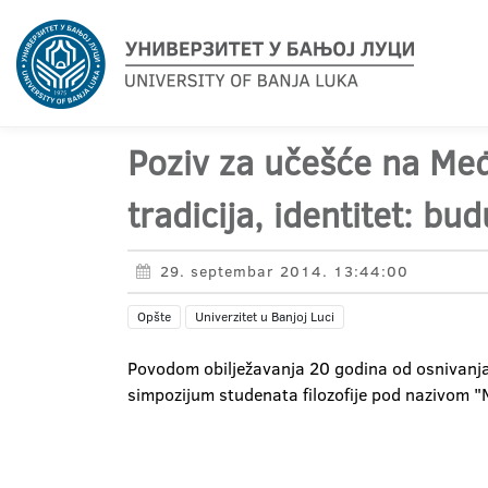
Poziv za učešće na Međ
tradicija, identitet: b
29. septembar 2014. 13:44:00
Opšte
Univerzitet u Banjoj Luci
Povodom obilježavanja 20 godina od osnivanja 
simpozijum studenata filozofije pod nazivom "Mi