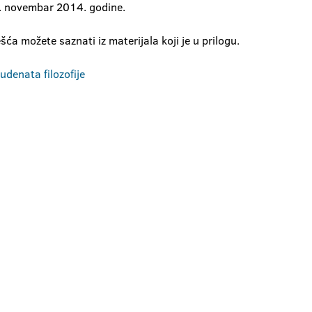
05. novembar 2014. godine.
ća možete saznati iz materijala koji je u prilogu.
denata filozofije