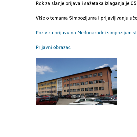
Rok za slanje prijava i sažetaka izlaganja je 
Više o temama Simpozijuma i prijavljivanju učeš
Poziv za prijavu na Međunarodni simpozijum stu
Prijavni obrazac