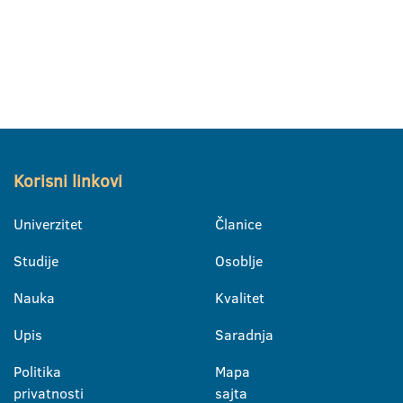
Korisni linkovi
Univerzitet
Članice
Studije
Osoblje
Nauka
Kvalitet
Upis
Saradnja
Politika
Mapa
privatnosti
sajta