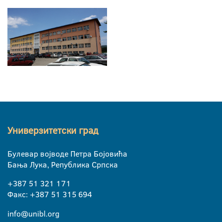
Универзитетски град
Булевар војводе Петра Бојовића
Бања Лука, Република Српска
+387 51 321 171
Факс: +387 51 315 694
info@unibl.org