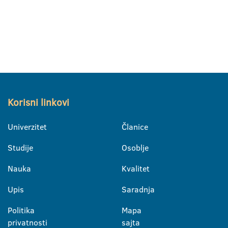
Korisni linkovi
Univerzitet
Članice
Studije
Osoblje
Nauka
Kvalitet
Upis
Saradnja
Politika
Mapa
privatnosti
sajta