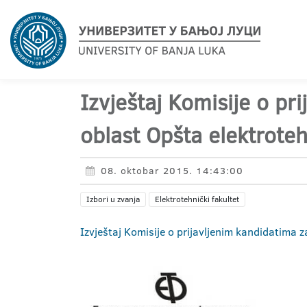
Izvještaj Komisije o pr
oblast Opšta elektrote
08. oktobar 2015. 14:43:00
Izbori u zvanja
Elektrotehnički fakultet
Izvještaj Komisije o prijavljenim kandidatima z