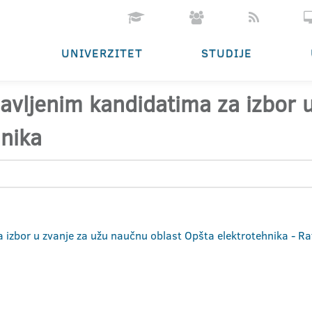
UNIVERZITET
STUDIJE
ijavljenim kandidatima za izbor
hnika
a izbor u zvanje za užu naučnu oblast Opšta elektrotehnika - Ra