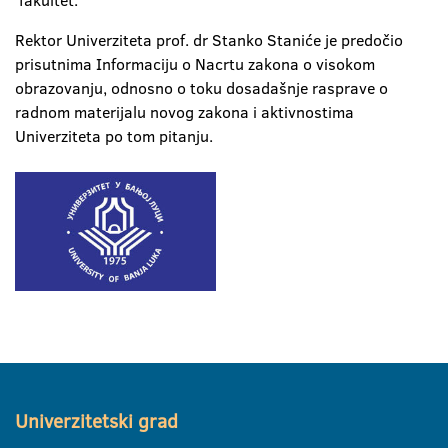
fakultet.
Rektor Univerziteta prof. dr Stanko Staniće je predočio
prisutnima Informaciju o Nacrtu zakona o visokom
obrazovanju, odnosno o toku dosadašnje rasprave o
radnom materijalu novog zakona i aktivnostima
Univerziteta po tom pitanju.
Univerzitetski grad