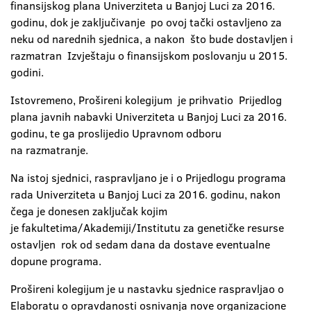
finansijskog plana Univerziteta u Banjoj Luci za 2016.
godinu, dok je zaključivanje po ovoj tački ostavljeno za
neku od narednih sjednica, a nakon što bude dostavljen i
razmatran Izvještaju o finansijskom poslovanju u 2015.
godini.
Istovremeno, Prošireni kolegijum je prihvatio Prijedlog
plana javnih nabavki Univerziteta u Banjoj Luci za 2016.
godinu, te ga proslijedio Upravnom odboru
na razmatranje.
Na istoj sjednici, raspravljano je i o Prijedlogu programa
rada Univerziteta u Banjoj Luci za 2016. godinu, nakon
čega je donesen zaključak kojim
je fakultetima/Akademiji/Institutu za genetičke resurse
ostavljen rok od sedam dana da dostave eventualne
dopune programa.
Prošireni kolegijum je u nastavku sjednice raspravljao o
Elaboratu o opravdanosti osnivanja nove organizacione