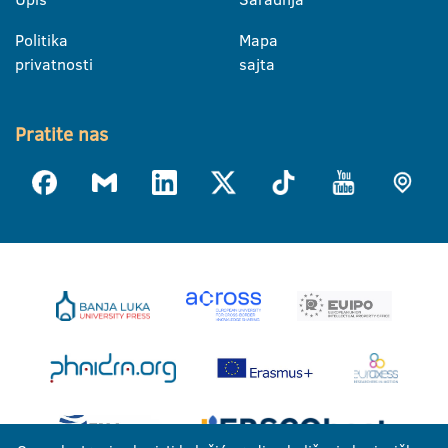
Politika
Mapa
privatnosti
sajta
Pratite nas