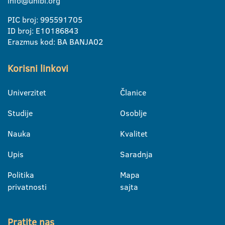
info@unibl.org
PIC broj: 995591705
ID broj: E10186843
Erazmus kod: BA BANJA02
Korisni linkovi
Univerzitet
Članice
Studije
Osoblje
Nauka
Kvalitet
Upis
Saradnja
Politika
Mapa
privatnosti
sajta
Pratite nas