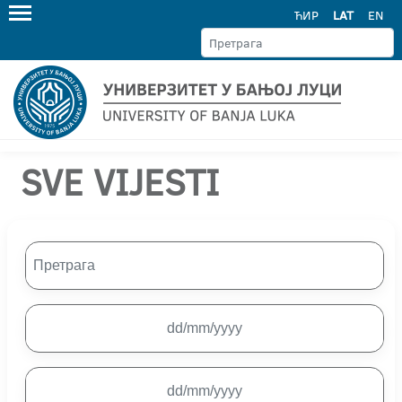
ЋИР
LAT
EN
SVE VIJESTI