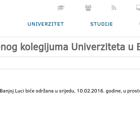
UNIVERZITET
STUDIJE
enog kolegijuma Univerziteta u B
 Banjoj Luci biće održana u srijedu, 10.02.2016. godine, u pro