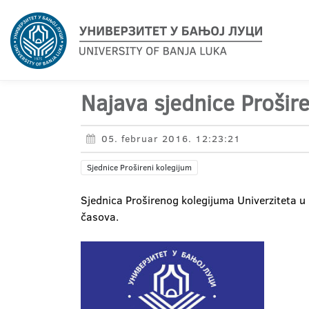
Najava sjednice Prošir
05. februar 2016. 12:23:21
Sjednice Prošireni kolegijum
Sjednica Proširenog kolegijuma Univerziteta u
časova.