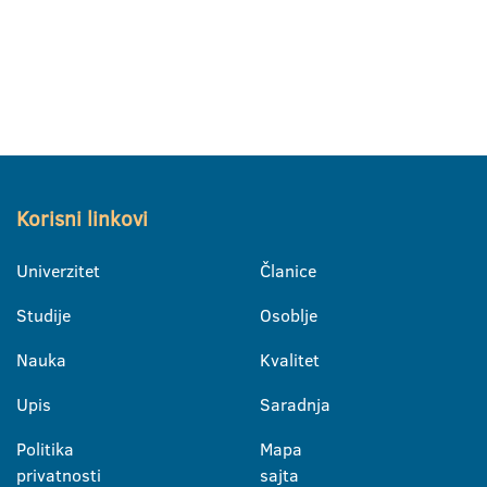
Korisni linkovi
Univerzitet
Članice
Studije
Osoblje
Nauka
Kvalitet
Upis
Saradnja
Politika
Mapa
privatnosti
sajta