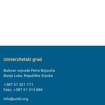
Univerzitetski grad
Bulevar vojvode Petra Bojovića
Banja Luka, Republika Srpska
+387 51 321 171
Faks: +387 51 315 694
info@unibl.org