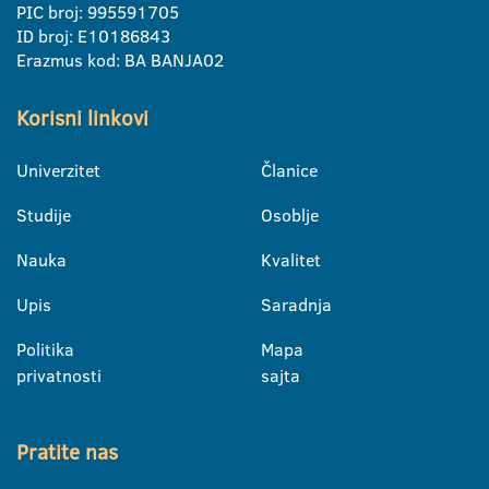
PIC broj: 995591705
ID broj: E10186843
Erazmus kod: BA BANJA02
Korisni linkovi
Univerzitet
Članice
Studije
Osoblje
Nauka
Kvalitet
Upis
Saradnja
Politika
Mapa
privatnosti
sajta
Pratite nas