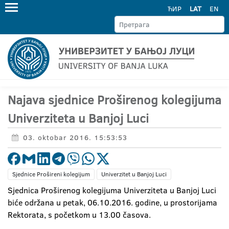
ЋИР
LAT
EN
Najava sjednice Proširenog kolegijuma
Univerziteta u Banjoj Luci
03. oktobar 2016. 15:53:53
Sjednice Prošireni kolegijum
Univerzitet u Banjoj Luci
Sjednica Proširenog kolegijuma Univerziteta u Banjoj Luci
biće održana u petak, 06.10.2016. godine, u prostorijama
Rektorata, s početkom u 13.00 časova.