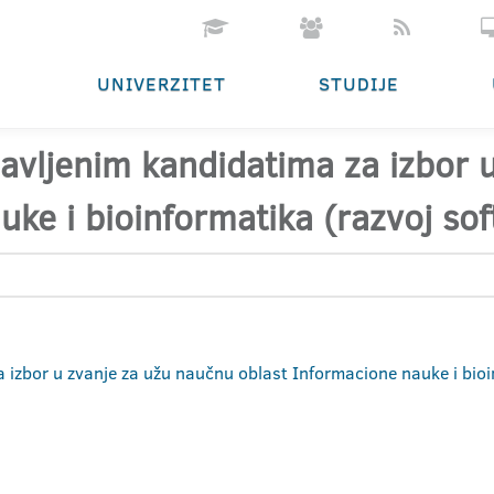
UNIVERZITET
STUDIJE
ijavljenim kandidatima za izbor
ke i bioinformatika (razvoj sof
za izbor u zvanje za užu naučnu oblast Informacione nauke i bioi