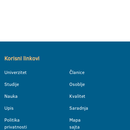
Korisni linkovi
Univerzitet
Članice
Studije
Osoblje
Nauka
Kvalitet
Upis
Saradnja
Politika
Mapa
privatnosti
sajta