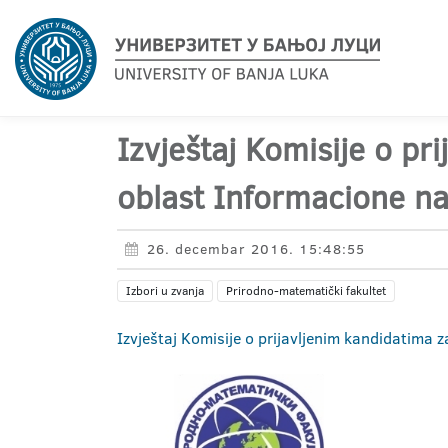
Izvještaj Komisije o pr
oblast Informacione nau
26. decembar 2016. 15:48:55
Izbori u zvanja
Prirodno-matematički fakultet
Izvještaj Komisije o prijavljenim kandidatima 