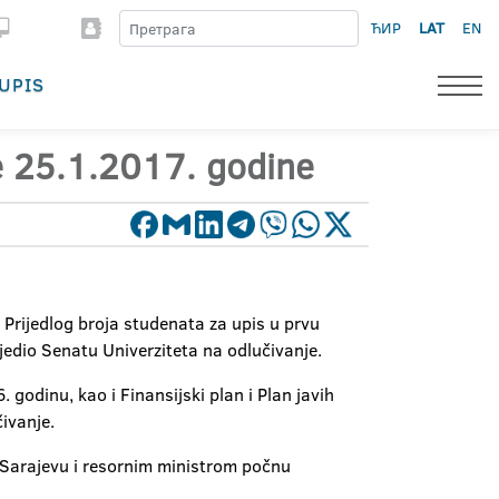
ЋИР
LAT
EN
UPIS
e 25.1.2017. godine
 Prijedlog broja studenata za upis u prvu
ijedio Senatu Univerziteta na odlučivanje.
. godinu, kao i Finansijski plan i Plan javih
ivanje.
Sarajevu i resornim ministrom počnu