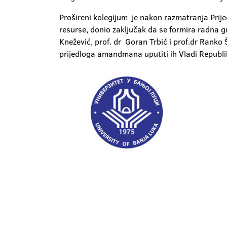
Prošireni kolegijum je nakon razmatranja Prije
resurse, donio zaključak da se formira radna gr
Knežević, prof. dr Goran Trbić i prof.dr Ranko Š
prijedloga amandmana uputiti ih Vladi Republi