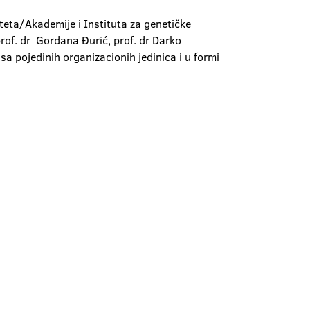
teta/Akademije i Instituta za genetičke
prof. dr Gordana Đurić, prof. dr Darko
 sa pojedinih organizacionih jedinica i u formi