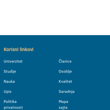
Korisni linkovi
Univerzitet
Članice
Studije
Osoblje
Nauka
Kvalitet
Upis
Saradnja
Politika
Mapa
privatnosti
sajta