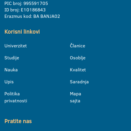
PIC broj: 995591705
ID broj: E10186843
Erazmus kod: BA BANJA02
Korisni linkovi
Univerzitet
Članice
Studije
Osoblje
Nauka
Kvalitet
Upis
Saradnja
Politika
Mapa
privatnosti
sajta
Pratite nas