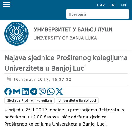
ЋИР
LAT
EN
Najava sjednice Proširenog kolegijuma
Univerziteta u Banjoj Luci
16. januar 2017. 15:37:32
Sjednice Prošireni kolegijum
Univerzitet u Banjoj Luci
U srijedu, 25.1.2017. godine, u prostorijama Rektorata, s
početkom u 12.00 časova, biće održana sjednica
Proširenog kolegijuma Univerziteta u Banjoj Luci.