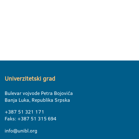
Univerzitetski grad
Bulevar vojvode Petra Bojovića
Banja Luka, Republika Srpska
+387 51 321 171
Faks: +387 51 315 694
info@unibl.org