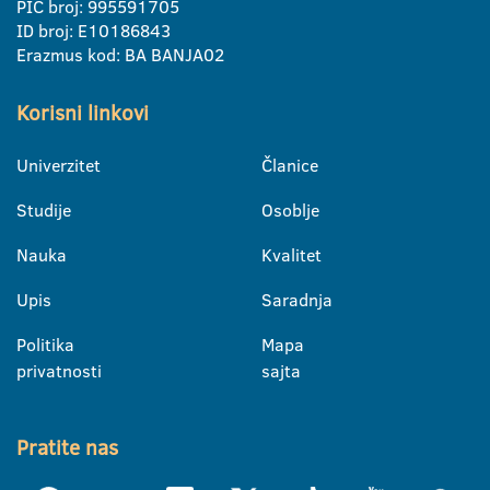
PIC broj: 995591705
ID broj: E10186843
Erazmus kod: BA BANJA02
Korisni linkovi
Univerzitet
Članice
Studije
Osoblje
Nauka
Kvalitet
Upis
Saradnja
Politika
Mapa
privatnosti
sajta
Pratite nas