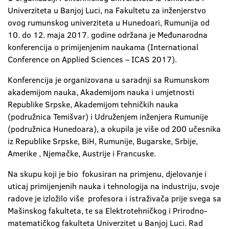
Univerziteta u Banjoj Luci, na Fakultetu za inženjerstvo
ovog rumunskog univerziteta u Hunedoari, Rumunija od
10. do 12. maja 2017. godine održana je Međunarodna
konferencija o primijenjenim naukama (International
Conference on Applied Sciences – ICAS 2017).
Konferencija je organizovana u saradnji sa Rumunskom
akademijom nauka, Akademijom nauka i umjetnosti
Republike Srpske, Akademijom tehničkih nauka
(podružnica Temišvar) i Udruženjem inženjera Rumunije
(podružnica Hunedoara), a okupila je više od 200 učesnika
iz Republike Srpske, BiH, Rumunije, Bugarske, Srbije,
Amerike , Njemačke, Austrije i Francuske.
Na skupu koji je bio fokusiran na primjenu, djelovanje i
uticaj primijenjenih nauka i tehnologija na industriju, svoje
radove je izložilo više profesora i istraživača prije svega sa
Mašinskog fakulteta, te sa Elektrotehničkog i Prirodno-
matematičkog fakulteta Univerzitet u Banjoj Luci. Rad