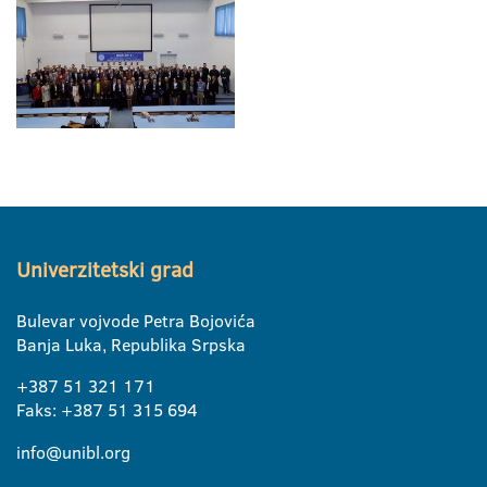
Univerzitetski grad
Bulevar vojvode Petra Bojovića
Banja Luka, Republika Srpska
+387 51 321 171
Faks: +387 51 315 694
info@unibl.org