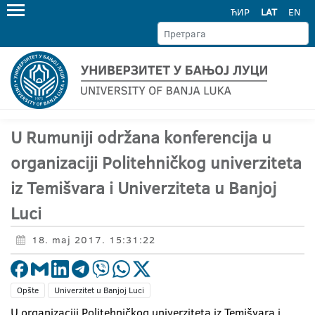
ЋИР
LAT
EN
U Rumuniji održana konferencija u
organizaciji Politehničkog univerziteta
iz Temišvara i Univerziteta u Banjoj
Luci
18. maj 2017. 15:31:22
Opšte
Univerzitet u Banjoj Luci
U organizaciji Politehničkog univerziteta iz Temišvara i