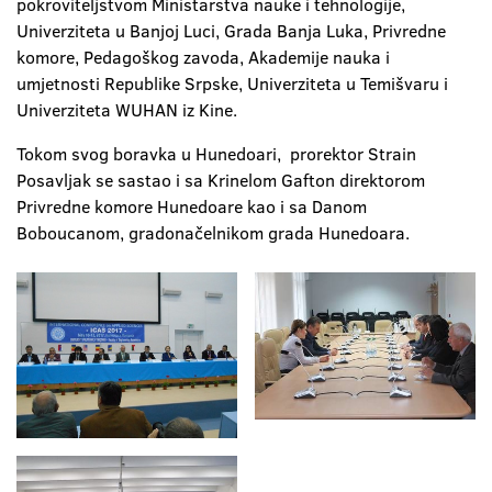
pokroviteljstvom Ministarstva nauke i tehnologije,
Univerziteta u Banjoj Luci, Grada Banja Luka, Privredne
komore, Pedagoškog zavoda, Akademije nauka i
umjetnosti Republike Srpske, Univerziteta u Temišvaru i
Univerziteta WUHAN iz Kine.
Tokom svog boravka u Hunedoari, prorektor Strain
Posavljak se sastao i sa Krinelom Gafton direktorom
Privredne komore Hunedoare kao i sa Danom
Boboucanom, gradonačelnikom grada Hunedoara.