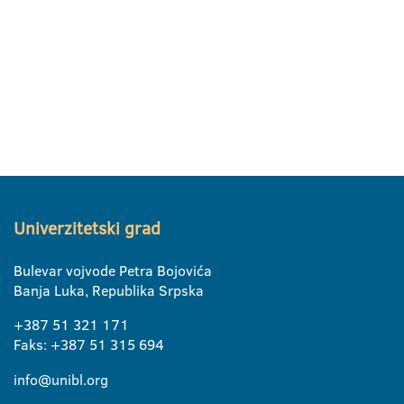
Univerzitetski grad
Bulevar vojvode Petra Bojovića
Banja Luka, Republika Srpska
+387 51 321 171
Faks: +387 51 315 694
info@unibl.org