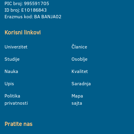
PIC broj: 995591705
ID broj: E10186843
Erazmus kod: BA BANJA02
Korisni linkovi
Univerzitet
Članice
Studije
Osoblje
Nauka
Kvalitet
Upis
Saradnja
Politika
Mapa
privatnosti
sajta
Pratite nas