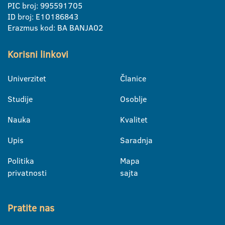
PIC broj: 995591705
ID broj: E10186843
Erazmus kod: BA BANJA02
Korisni linkovi
Univerzitet
Članice
Studije
Osoblje
Nauka
Kvalitet
Upis
Saradnja
Politika
Mapa
privatnosti
sajta
Pratite nas