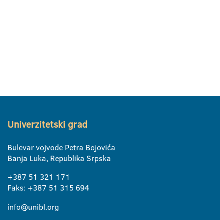
Univerzitetski grad
Bulevar vojvode Petra Bojovića
Banja Luka, Republika Srpska
+387 51 321 171
Faks: +387 51 315 694
info@unibl.org