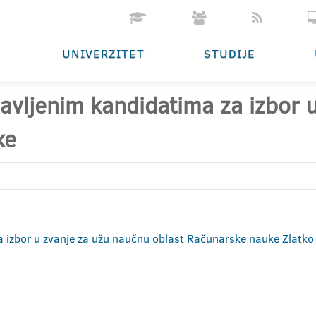
UNIVERZITET
STUDIJE
ijavljenim kandidatima za izbor
ke
za izbor u zvanje za užu naučnu oblast Računarske nauke Zlatko