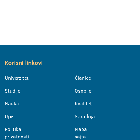
Korisni linkovi
Univerzitet
Članice
Studije
Osoblje
Nauka
Kvalitet
Upis
Saradnja
Politika
Mapa
privatnosti
sajta