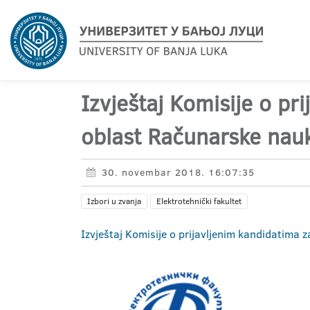
Izvještaj Komisije o pr
oblast Računarske nau
30. novembar 2018. 16:07:35
Izbori u zvanja
Elektrotehnički fakultet
Izvještaj Komisije o prijavljenim kandidatima 