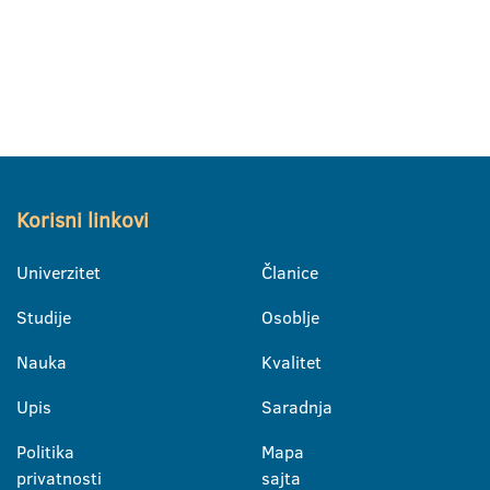
Korisni linkovi
Univerzitet
Članice
Studije
Osoblje
Nauka
Kvalitet
Upis
Saradnja
Politika
Mapa
privatnosti
sajta