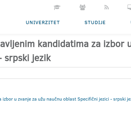
UNIVERZITET
STUDIJE
ijavljenim kandidatima za izbor
- srpski jezik
 izbor u zvanje za užu naučnu oblast Specifični jezici - srpski 