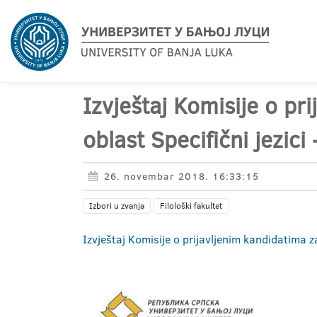
Izvještaj Komisije o pr
oblast Specifični jezici 
26. novembar 2018. 16:33:15
Izbori u zvanja
Filološki fakultet
Izvještaj Komisije o prijavljenim kandidatima za