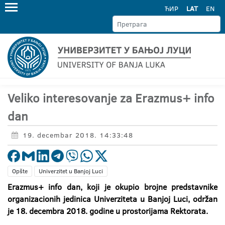
ЋИР
LAT
EN
Veliko interesovanje za Erazmus+ info
dan
19. decembar 2018. 14:33:48
Opšte
Univerzitet u Banjoj Luci
Erazmus+ info dan, koji je okupio brojne predstavnike
organizacionih jedinica Univerziteta u Banjoj Luci, održan
je 18. decembra 2018. godine u prostorijama Rektorata.