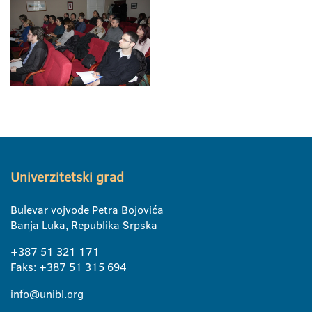
Univerzitetski grad
Bulevar vojvode Petra Bojovića
Banja Luka, Republika Srpska
+387 51 321 171
Faks: +387 51 315 694
info@unibl.org