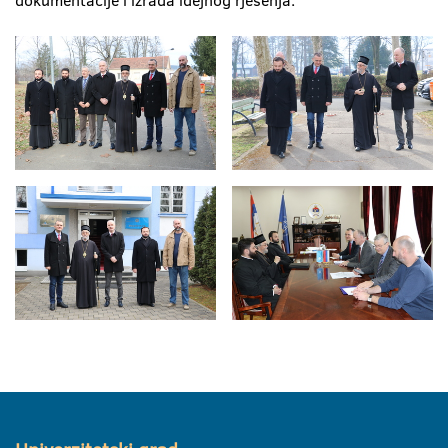
dokumentacije i izrada idejnog rješenja.