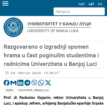
ЋИР
LAT
EN
Razgovarano o izgradnji spomen
hrama u čast poginulim studentima i
radnicima Univerziteta u Banjoj Luci
04. februar 2020. 15:38:27
Opšte
Univerzitet u Banjoj Luci
Prof. dr Radoslav Gajanin, rektor Univerziteta u Banjoj
Luci, i episkop Jefrem, arhijerej Banjalučke eparhije Srpske