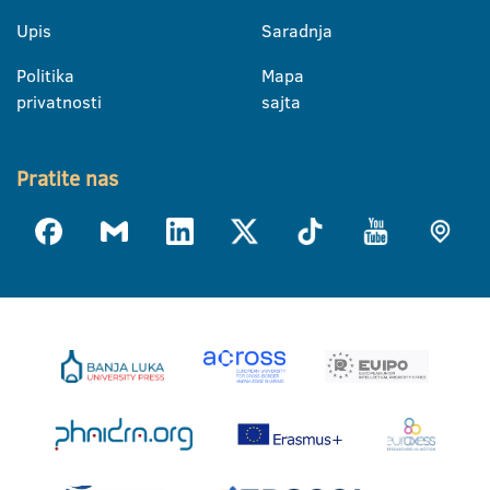
Upis
Saradnja
Politika
Mapa
privatnosti
sajta
Pratite nas