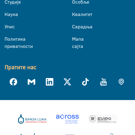
Студије
Особље
Наука
Квалитет
Упис
Сарадња
Политика
Мапа
приватности
сајта
Пратите нас