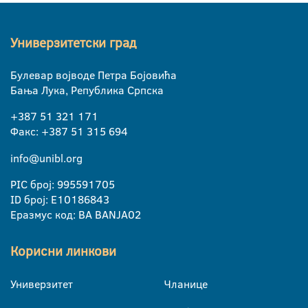
Универзитетски град
Булевар војводе Петра Бојовића
Бања Лука, Република Српска
+387 51 321 171
Факс: +387 51 315 694
info@unibl.org
PIC број: 995591705
ID број: E10186843
Еразмус код: BA BANJA02
Корисни линкови
Универзитет
Чланице