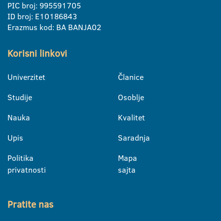
PIC broj: 995591705
ID broj: E10186843
Erazmus kod: BA BANJA02
Korisni linkovi
Univerzitet
Članice
Studije
Osoblje
Nauka
Kvalitet
Upis
Saradnja
Politika
Mapa
privatnosti
sajta
Pratite nas