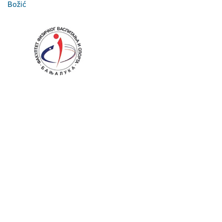
Božić