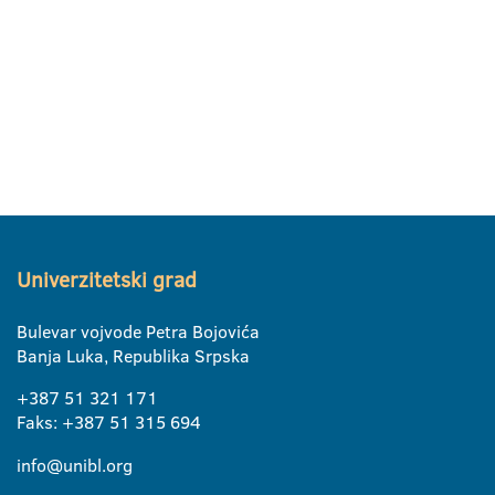
Univerzitetski grad
Bulevar vojvode Petra Bojovića
Banja Luka, Republika Srpska
+387 51 321 171
Faks: +387 51 315 694
info@unibl.org