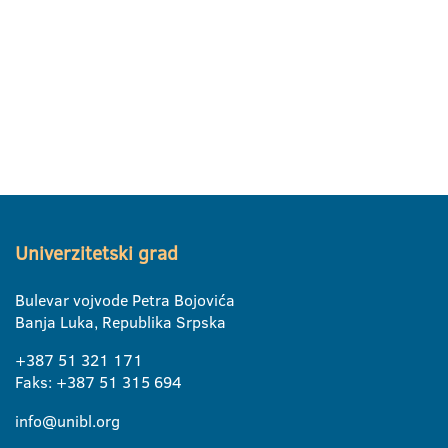
Univerzitetski grad
Bulevar vojvode Petra Bojovića
Banja Luka, Republika Srpska
+387 51 321 171
Faks: +387 51 315 694
info@unibl.org