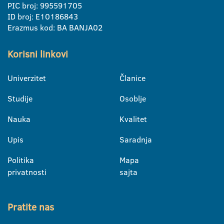
PIC broj: 995591705
ID broj: E10186843
Erazmus kod: BA BANJA02
Korisni linkovi
Univerzitet
Članice
Studije
Osoblje
Nauka
Kvalitet
Upis
Saradnja
Politika
Mapa
privatnosti
sajta
Pratite nas