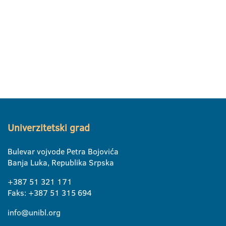
Univerzitetski grad
Bulevar vojvode Petra Bojovića
Banja Luka, Republika Srpska
+387 51 321 171
Faks: +387 51 315 694
info@unibl.org