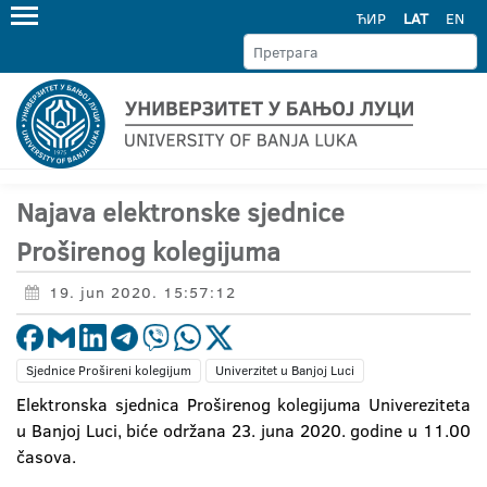
ЋИР
LAT
EN
Najava elektronske sjednice
Proširenog kolegijuma
19. jun 2020. 15:57:12
Sjednice Prošireni kolegijum
Univerzitet u Banjoj Luci
Elektronska sjednica Proširenog kolegijuma Univereziteta
u Banjoj Luci, biće održana 23. juna 2020. godine u 11.00
časova.