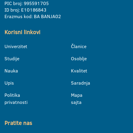
PIC broj: 995591705
ID broj: E10186843
Erazmus kod: BA BANJA02
Korisni linkovi
Univerzitet
Članice
Studije
Osoblje
Nauka
Kvalitet
Upis
Saradnja
Politika
Mapa
privatnosti
sajta
Pratite nas