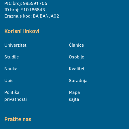
PIC broj: 995591705
ID broj: E10186843
Erazmus kod: BA BANJA02
Korisni linkovi
Univerzitet
Članice
Studije
Osoblje
Nauka
Kvalitet
Upis
Saradnja
Politika
Mapa
privatnosti
sajta
Pratite nas