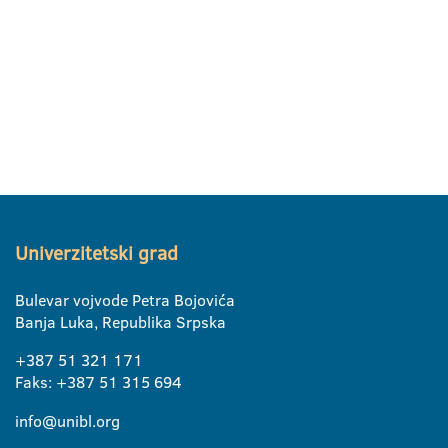
Univerzitetski grad
Bulevar vojvode Petra Bojovića
Banja Luka, Republika Srpska
+387 51 321 171
Faks: +387 51 315 694
info@unibl.org