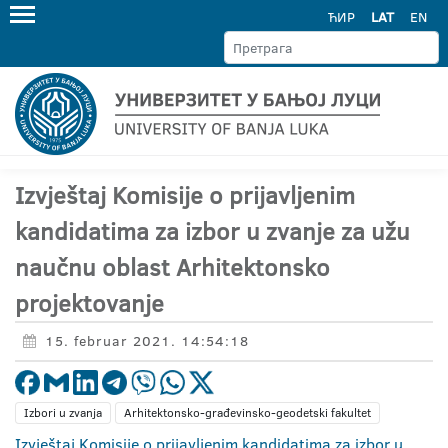
ЋИР
LAT
EN
Izvještaj Komisije o prijavljenim
kandidatima za izbor u zvanje za užu
naučnu oblast Arhitektonsko
projektovanje
15. februar 2021. 14:54:18
Izbori u zvanja
Arhitektonsko-građevinsko-geodetski fakultet
Izvještaj Komisije o prijavljenim kandidatima za izbor u