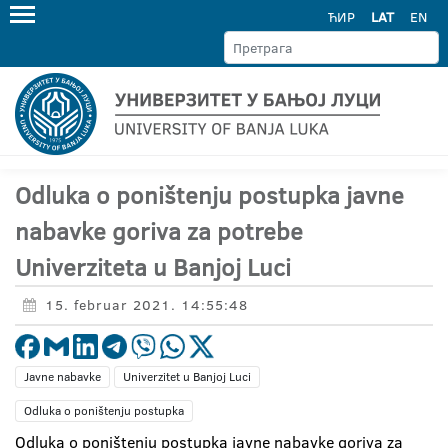
ЋИР
LAT
EN
Odluka o poništenju postupka javne
nabavke goriva za potrebe
Univerziteta u Banjoj Luci
15. februar 2021. 14:55:48
Javne nabavke
Univerzitet u Banjoj Luci
Odluka o poništenju postupka
Odluka o poništenju postupka javne nabavke goriva za