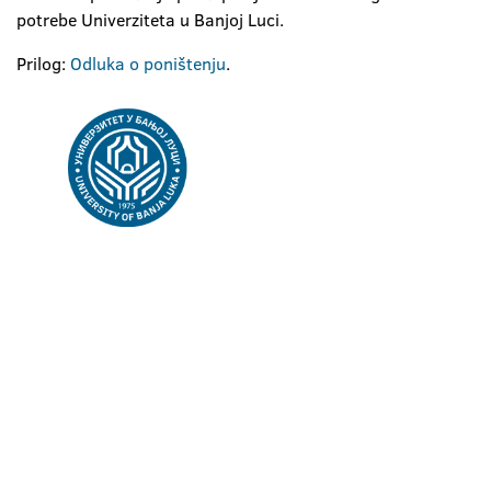
potrebe Univerziteta u Banjoj Luci.
Prilog:
Odluka o poništenju
.