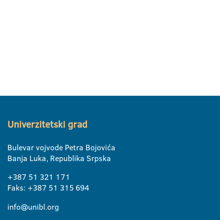
Univerzitetski grad
Bulevar vojvode Petra Bojovića
Banja Luka, Republika Srpska
+387 51 321 171
Faks: +387 51 315 694
info@unibl.org