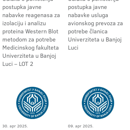
postupka javne
postupka javne
nabavke reagenasa za
nabavke usluga
izolaciju i analizu
avionskog prevoza za
proteina Western Blot
potrebe članica
metodom za potrebe
Univerziteta u Banjoj
Medicinskog fakulteta
Luci
Univerziteta u Banjoj
Luci – LOT 2
30. apr 2025.
09. apr 2025.