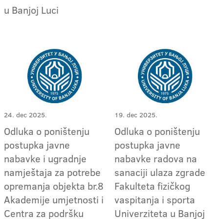
u Banjoj Luci
24. dec 2025.
19. dec 2025.
Odluka o poništenju
Odluka o poništenju
postupka javne
postupka javne
nabavke i ugradnje
nabavke radova na
namještaja za potrebe
sanaciji ulaza zgrade
opremanja objekta br.8
Fakulteta fizičkog
Akademije umjetnosti i
vaspitanja i sporta
Centra za podršku
Univerziteta u Banjoj