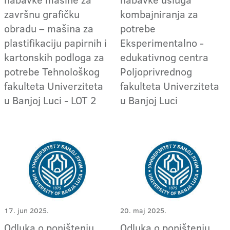
završnu grafičku
kombajniranja za
obradu – mašina za
potrebe
plastifikaciju papirnih i
Eksperimentalno -
kartonskih podloga za
edukativnog centra
potrebe Tehnološkog
Poljoprivrednog
fakulteta Univerziteta
fakulteta Univerziteta
u Banjoj Luci - LOT 2
u Banjoj Luci
17. jun 2025.
20. maj 2025.
Odluka o poništenju
Odluka o poništenju