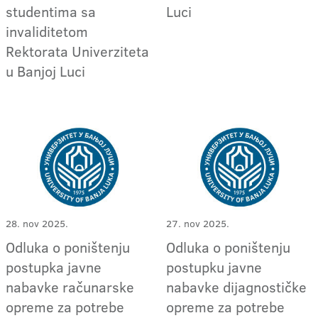
studentima sa
Luci
invaliditetom
Rektorata Univerziteta
u Banjoj Luci
28. nov 2025.
27. nov 2025.
Odluka o poništenju
Odluka o poništenju
postupka javne
postupku javne
nabavke računarske
nabavke dijagnostičke
opreme za potrebe
opreme za potrebe