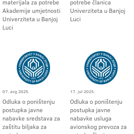
materijala za potrebe
potrebe članica
Akademije umjetnosti
Univerziteta u Banjoj
Univerziteta u Banjoj
Luci
Luci
07. avg 2025.
17. jul 2025.
Odluka o poništenju
Odluka o poništenju
postupka javne
postupka javne
nabavke sredstava za
nabavke usluga
zaštitu biljaka za
avionskog prevoza za