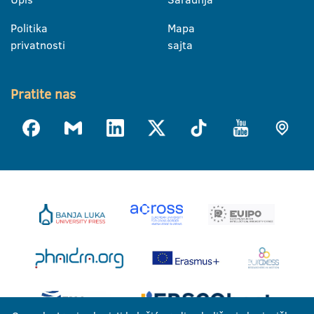
Politika
Mapa
privatnosti
sajta
Pratite nas