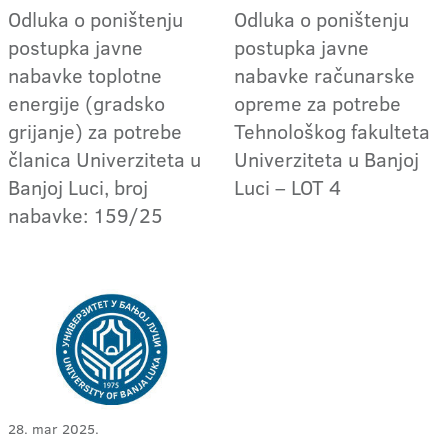
Odluka o poništenju
Odluka o poništenju
postupka javne
postupka javne
nabavke toplotne
nabavke računarske
energije (gradsko
opreme za potrebe
grijanje) za potrebe
Tehnološkog fakulteta
članica Univerziteta u
Univerziteta u Banjoj
Banjoj Luci, broj
Luci – LOT 4
nabavke: 159/25
28. mar 2025.