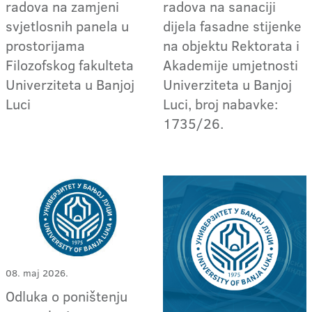
radova na zamjeni
radova na sanaciji
svjetlosnih panela u
dijela fasadne stijenke
prostorijama
na objektu Rektorata i
Filozofskog fakulteta
Akademije umjetnosti
Univerziteta u Banjoj
Univerziteta u Banjoj
Luci
Luci, broj nabavke:
1735/26.
08. maj 2026.
Odluka o poništenju