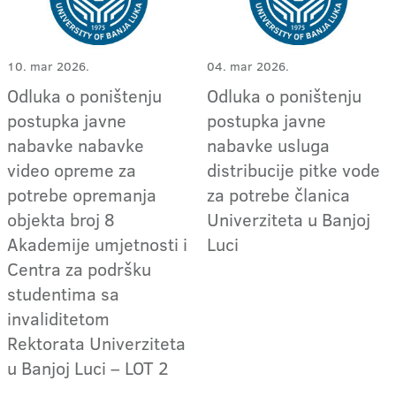
10. mar 2026.
04. mar 2026.
Odluka o poništenju
Odluka o poništenju
postupka javne
postupka javne
nabavke nabavke
nabavke usluga
video opreme za
distribucije pitke vode
potrebe opremanja
za potrebe članica
objekta broj 8
Univerziteta u Banjoj
Akademije umjetnosti i
Luci
Centra za podršku
studentima sa
invaliditetom
Rektorata Univerziteta
u Banjoj Luci – LOT 2