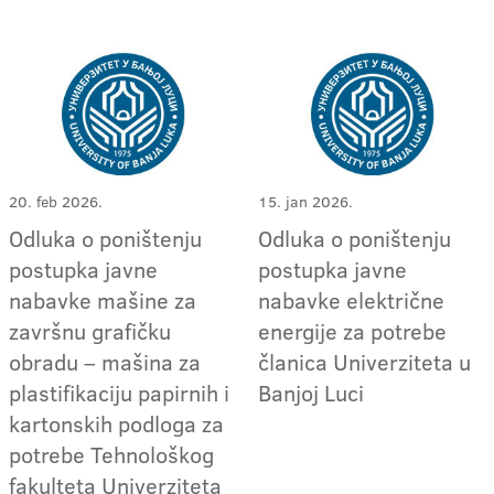
20. feb 2026.
15. jan 2026.
Odluka o poništenju
Odluka o poništenju
postupka javne
postupka javne
nabavke mašine za
nabavke električne
završnu grafičku
energije za potrebe
obradu – mašina za
članica Univerziteta u
plastifikaciju papirnih i
Banjoj Luci
kartonskih podloga za
potrebe Tehnološkog
fakulteta Univerziteta