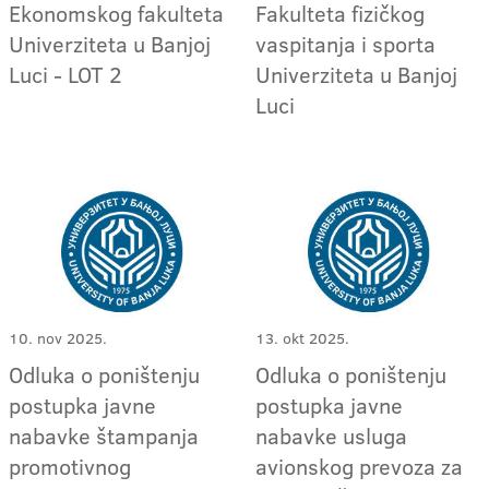
Ekonomskog fakulteta
Fakulteta fizičkog
Univerziteta u Banjoj
vaspitanja i sporta
Luci - LOT 2
Univerziteta u Banjoj
Luci
10. nov 2025.
13. okt 2025.
Odluka o poništenju
Odluka o poništenju
postupka javne
postupka javne
nabavke štampanja
nabavke usluga
promotivnog
avionskog prevoza za