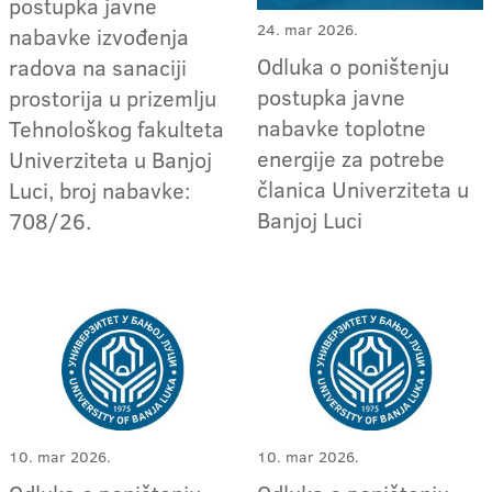
postupka javne
24. mar 2026.
nabavke izvođenja
Odluka o poništenju
radova na sanaciji
postupka javne
prostorija u prizemlju
nabavke toplotne
Tehnološkog fakulteta
energije za potrebe
Univerziteta u Banjoj
članica Univerziteta u
Luci, broj nabavke:
Banjoj Luci
708/26.
10. mar 2026.
10. mar 2026.