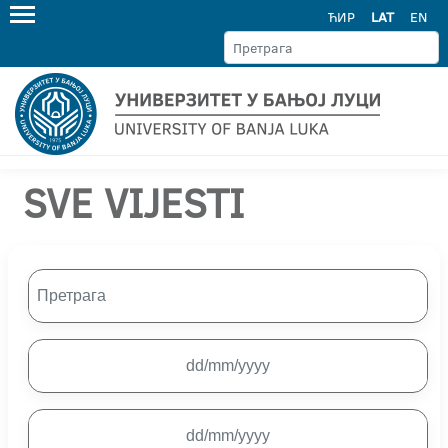
ЋИР
LAT
EN
SVE VIJESTI