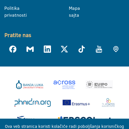
Politika
Mapa
privatnosti
sajta
Pratite nas
Ova veb stranica koristi kolačiće radi poboljšanja korisničkog