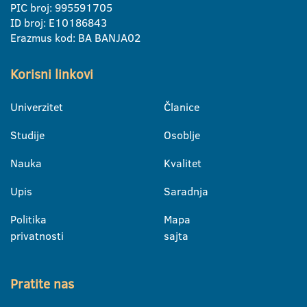
PIC broj: 995591705
ID broj: E10186843
Erazmus kod: BA BANJA02
Korisni linkovi
Univerzitet
Članice
Studije
Osoblje
Nauka
Kvalitet
Upis
Saradnja
Politika
Mapa
privatnosti
sajta
Pratite nas