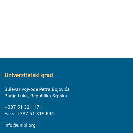
Univerzitetski grad
Bulevar vojvode Petra Bojovića
Banja Luka, Republika Srpska
+387 51 321 171
Faks: +387 51 315 694
info@unibl.org