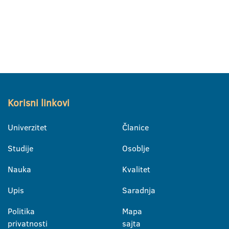
Korisni linkovi
Univerzitet
Članice
Studije
Osoblje
Nauka
Kvalitet
Upis
Saradnja
Politika
Mapa
privatnosti
sajta