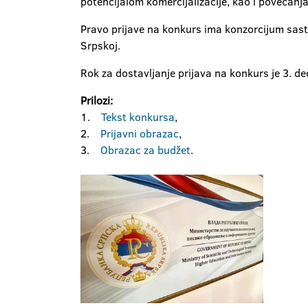
potencijalom komercijalizacije, kao i povećanj
Pravo prijave na konkurs ima konzorcijum sast
Srpskoj.
Rok za dostavljanje prijava na konkurs je 3. 
Prilozi:
1.
Tekst konkursa
,
2.
Prijavni obrazac
,
3.
Obrazac za budžet
.