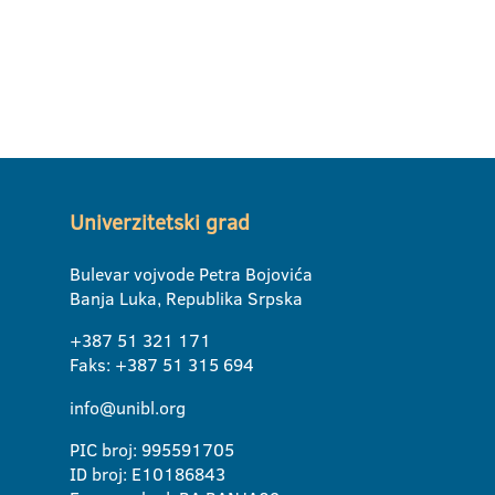
Univerzitetski grad
Bulevar vojvode Petra Bojovića
Banja Luka, Republika Srpska
+387 51 321 171
Faks: +387 51 315 694
info@unibl.org
PIC broj: 995591705
ID broj: E10186843