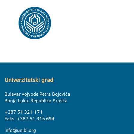
Univerzitetski grad
Bulevar vojvode Petra Bojovića
Banja Luka, Republika Srpska
+387 51 321 171
Faks: +387 51 315 694
info@unibl.org