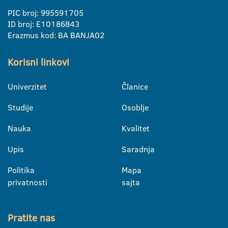
PIC broj: 995591705
ID broj: E10186843
Erazmus kod: BA BANJA02
Korisni linkovi
Univerzitet
Članice
Studije
Osoblje
Nauka
Kvalitet
Upis
Saradnja
Politika
Mapa
privatnosti
sajta
Pratite nas