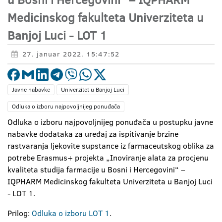
Medicinskog fakulteta Univerziteta u
Banjoj Luci - LOT 1
27. januar 2022. 15:47:52
Javne nabavke
Univerzitet u Banjoj Luci
Odluka o izboru najpovoljnijeg ponuđača
Odluka o izboru najpovoljnijeg ponuđača u postupku javne
nabavke dodataka za uređaj za ispitivanje brzine
rastvaranja ljekovite supstance iz farmaceutskog oblika za
potrebe Erasmus+ projekta „Inoviranje alata za procjenu
kvaliteta studija farmacije u Bosni i Hercegovini“ –
IQPHARM Medicinskog fakulteta Univerziteta u Banjoj Luci
- LOT 1.
Prilog:
Odluka o izboru LOT 1
.