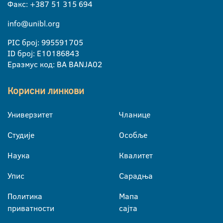
Факс: +387 51 315 694
info@unibl.org
PIC број: 995591705
ID број: E10186843
Еразмус код: BA BANJA02
Корисни линкови
Универзитет
Чланице
Студије
Особље
Наука
Квалитет
Упис
Сарадња
Политика
Мапа
приватности
сајта