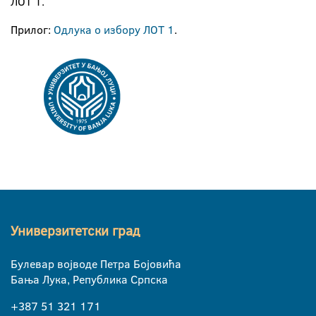
ЛОТ 1.
Прилог:
Одлука о избору ЛОТ 1
.
Универзитетски град
Булевар војводе Петра Бојовића
Бања Лука, Република Српска
+387 51 321 171