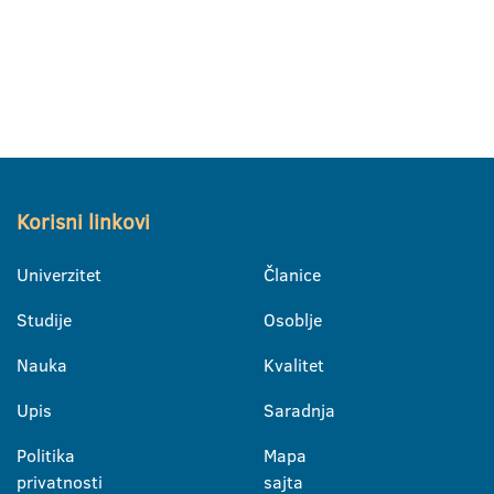
Korisni linkovi
Univerzitet
Članice
Studije
Osoblje
Nauka
Kvalitet
Upis
Saradnja
Politika
Mapa
privatnosti
sajta