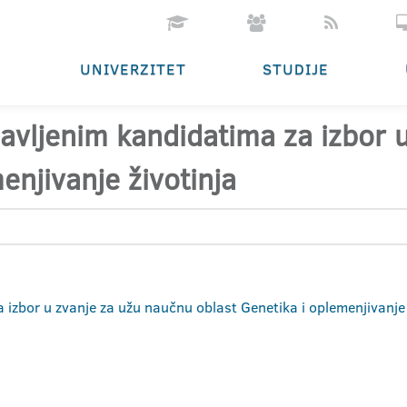
UNIVERZITET
STUDIJE
ijavljenim kandidatima za izbor
enjivanje životinja
a izbor u zvanje za užu naučnu oblast Genetika i oplemenjivanje 