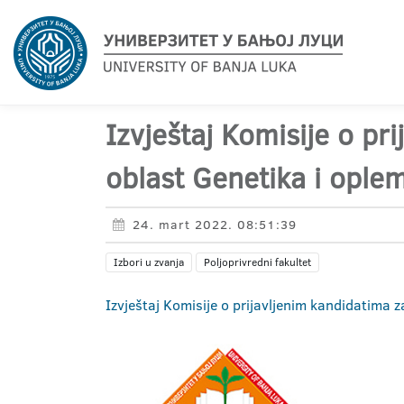
Izvještaj Komisije o pr
oblast Genetika i oplem
24. mart 2022. 08:51:39
Izbori u zvanja
Poljoprivredni fakultet
Izvještaj Komisije o prijavljenim kandidatima z