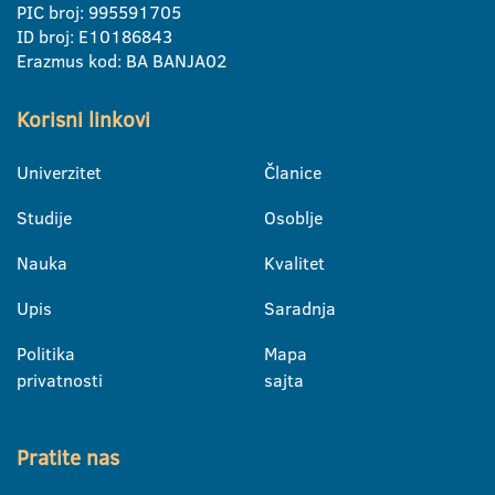
PIC broj: 995591705
ID broj: E10186843
Erazmus kod: BA BANJA02
Korisni linkovi
Univerzitet
Članice
Studije
Osoblje
Nauka
Kvalitet
Upis
Saradnja
Politika
Mapa
privatnosti
sajta
Pratite nas