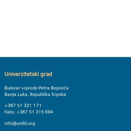
Univerzitetski grad
Bulevar vojvode Petra Bojovića
Banja Luka, Republika Srpska
+387 51 321 171
Faks: +387 51 315 694
info@unibl.org