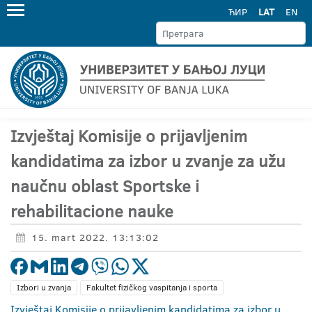
ЋИР
LAT
EN
Izvještaj Komisije o prijavljenim
kandidatima za izbor u zvanje za užu
naučnu oblast Sportske i
rehabilitacione nauke
15. mart 2022. 13:13:02
Izbori u zvanja
Fakultet fizičkog vaspitanja i sporta
Izvještaj Komisije o prijavljenim kandidatima za izbor u