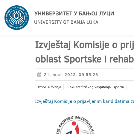
Izvještaj Komisije o pr
oblast Sportske i rehab
21. mart 2022. 09:55:26
Izbori u zvanja
Fakultet fizičkog vaspitanja i sporta
Izvještaj Komisije o prijavljenim kandidatima 