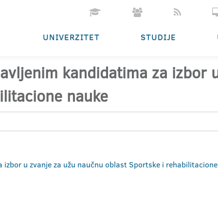
UNIVERZITET
STUDIJE
ijavljenim kandidatima za izbor
ilitacione nauke
za izbor u zvanje za užu naučnu oblast Sportske i rehabilitacion