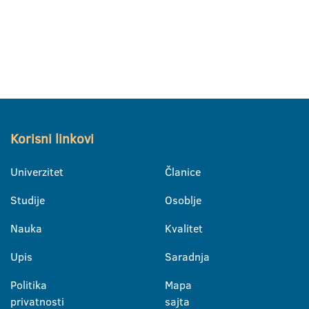
Korisni linkovi
Univerzitet
Članice
Studije
Osoblje
Nauka
Kvalitet
Upis
Saradnja
Politika
Mapa
privatnosti
sajta