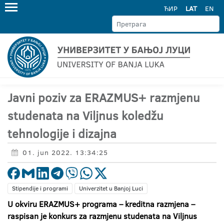
ЋИР
LAT
EN
Javni poziv za ERAZMUS+ razmjenu
studenata na Viljnus koledžu
tehnologije i dizajna
01. jun 2022. 13:34:25
Stipendije i programi
Univerzitet u Banjoj Luci
U okviru ERAZMUS+ programa – kreditna razmjena –
raspisan je konkurs za razmjenu studenata na Viljnus