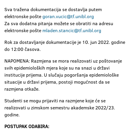
Sva tražena dokumentacija se dostavlja putem
elektronske pošte
goran.vucic@tf.unibl.org
Za sva dodatna pitanja možete se obratiti na adresu
elektronske pošte
mladen.stancic@tf.unibl.org
Rok za dostavljanje dokumentacije je 10. jun 2022. godine
do 12:00 časova.
NAPOMENA: Razmjena se mora realizovati uz poštovanje
svih epidemioloških mjera koje su na snazi u državi
institucije prijema. U slučaju pogoršanja epidemiološke
situacije u državi prijema, postoji mogućnost da se
razmjena otkaže.
Studenti se mogu prijaviti na razmjene koje će se
realizovati u zimskom semestru akademske 2022/23.
godine.
POSTUPAK ODABIRA: