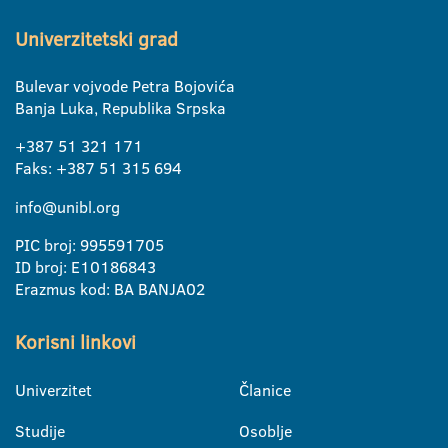
Univerzitetski grad
Bulevar vojvode Petra Bojovića
Banja Luka, Republika Srpska
+387 51 321 171
Faks: +387 51 315 694
info@unibl.org
PIC broj: 995591705
ID broj: E10186843
Erazmus kod: BA BANJA02
Korisni linkovi
Univerzitet
Članice
Studije
Osoblje