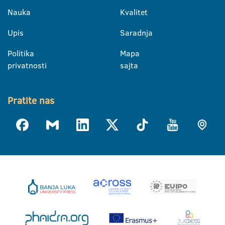
Nauka
Kvalitet
Upis
Saradnja
Politika
Mapa
privatnosti
sajta
Pratite nas