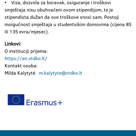
• Viza, dozvola za boravak, osiguranje i troškovi
smještaja nisu obuhvaćeni ovom stipendijom, te je
stipendista dužan da ove troškove snosi sam. Postoji
moigućnost smještaja u studentsikim domovima (cijena 85
ili 135 evra/mjesec).
Linkovi:
O instituciji prijema:
https://en.vtdko.lt/
Kontakt osoba:
Milda Kalytytė
m.kalytyte@vtdko.lt