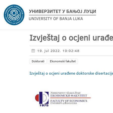
Izvještaj o ocjeni urađ
19. jul 2022. 10:02:48
Doktorati
Ekonomski fakultet
Izvještaj o ocjeni urađene doktorske disertacij