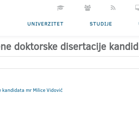
UNIVERZITET
STUDIJE
ene doktorske disertacije kandid
e kandidata mr Milice Vidović