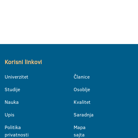
Korisni linkovi
Univerzitet
Članice
Studije
Osoblje
Nauka
Kvalitet
Upis
Saradnja
Politika
Mapa
privatnosti
sajta