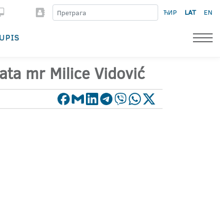
ЋИР
LAT
EN
UPIS
ata mr Milice Vidović