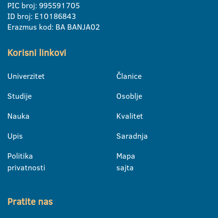
PIC broj: 995591705
ID broj: E10186843
Erazmus kod: BA BANJA02
Korisni linkovi
Univerzitet
Članice
Studije
Osoblje
Nauka
Kvalitet
Upis
Saradnja
Politika
Mapa
privatnosti
sajta
Pratite nas