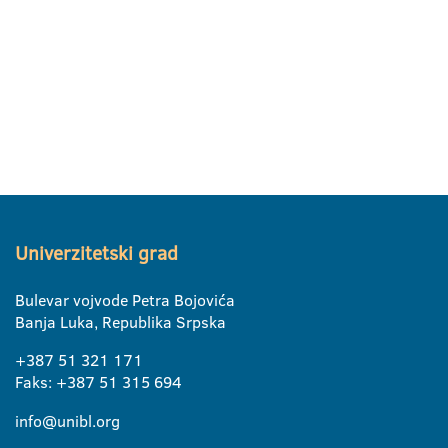
Univerzitetski grad
Bulevar vojvode Petra Bojovića
Banja Luka, Republika Srpska
+387 51 321 171
Faks: +387 51 315 694
info@unibl.org