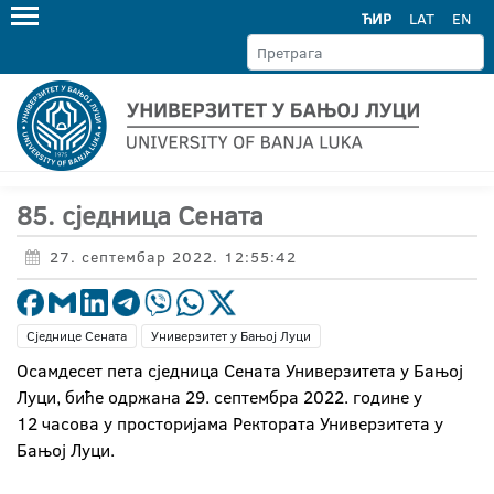
ЋИР
LAT
EN
85. сједница Сената
27. септембар 2022. 12:55:42
Сједнице Сената
Универзитет у Бањој Луци
Осамдесет пета сједница Сената Универзитета у Бањој
Луци, биће одржана 29. септембра 2022. године у
12 часова у просторијама Ректората Универзитета у
Бањој Луци.