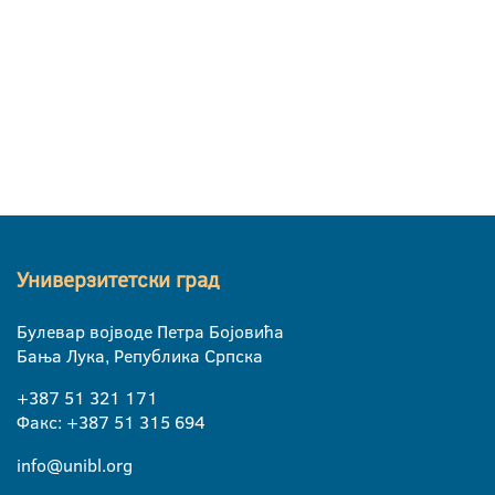
Универзитетски град
Булевар војводе Петра Бојовића
Бања Лука, Република Српска
+387 51 321 171
Факс: +387 51 315 694
info@unibl.org