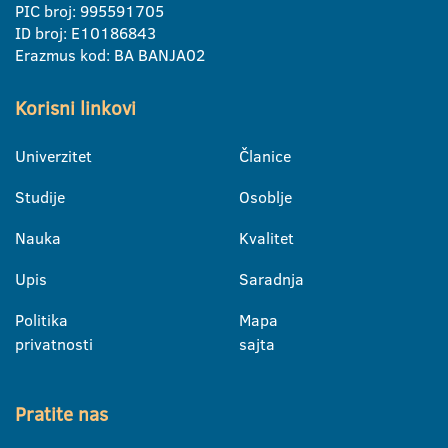
PIC broj: 995591705
ID broj: E10186843
Erazmus kod: BA BANJA02
Korisni linkovi
Univerzitet
Članice
Studije
Osoblje
Nauka
Kvalitet
Upis
Saradnja
Politika
Mapa
privatnosti
sajta
Pratite nas