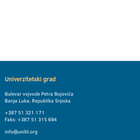
Univerzitetski grad
Bulevar vojvode Petra Bojovića
Banja Luka, Republika Srpska
+387 51 321 171
Faks: +387 51 315 694
info@unibl.org