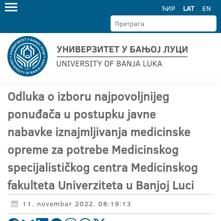
ЋИР
LAT
EN
Odluka o izboru najpovoljnijeg
ponuđača u postupku javne
nabavke iznajmljivanja medicinske
opreme za potrebe Medicinskog
specijalističkog centra Medicinskog
fakulteta Univerziteta u Banjoj Luci
11. novembar 2022. 08:19:13