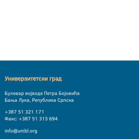
Универзитетски град
Булевар војводе Петра Бојовића
Бања Лука, Република Српска
+387 51 321 171
Факс: +387 51 315 694
info@unibl.org