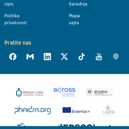
Upis
Saradnja
Politika
Mapa
privatnosti
sajta
Pratite nas