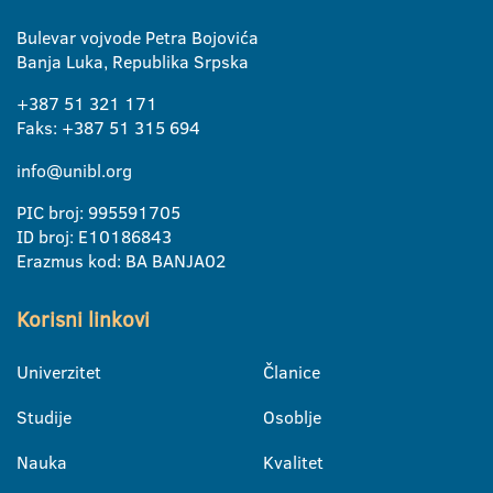
Bulevar vojvode Petra Bojovića
Banja Luka, Republika Srpska
+387 51 321 171
Faks: +387 51 315 694
info@unibl.org
PIC broj: 995591705
ID broj: E10186843
Erazmus kod: BA BANJA02
Korisni linkovi
Univerzitet
Članice
Studije
Osoblje
Nauka
Kvalitet