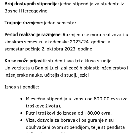
Broj dostupnih stipendija:
jedna stipendija za studente iz
Bosne i Hercegovine
Trajanje razmjene:
jedan semestar
Period realizacije razmjene:
Razmjena se mora realizovati u
zimskom semestru akademske 2023/24. godine, a
semestar počinje 2. oktobra 2023. godine
Ko se može prijaviti:
studenti sva tri ciklusa studija
Univerziteta u Banjoj Luci iz sljedećih oblasti: inženjerstvo i
inženjerske nauke, učiteljski studij, jezici
Iznos stipendije:
Mjesečna stipendija u iznosu od 800,00 evra (za
troškove života),
Putni troškovi do iznosa od 180,00 evra,
Viza, dozvola za boravak i osiguranje nisu
obuhvaćeni ovom stipendijom, te je stipendista