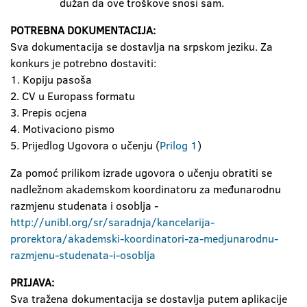
dužan da ove troškove snosi sam.
POTREBNA DOKUMENTACIJA:
Sva dokumentacija se dostavlja na srpskom jeziku. Za
konkurs je potrebno dostaviti:
1. Kopiju pasoša
2. CV u Europass formatu
3. Prepis ocjena
4. Motivaciono pismo
5. Prijedlog Ugovora o učenju (
Prilog 1
)
Za pomoć prilikom izrade ugovora o učenju obratiti se
nadležnom akademskom koordinatoru za međunarodnu
razmjenu studenata i osoblja -
http://unibl.org/sr/saradnja/kancelarija-
prorektora/akademski-koordinatori-za-medjunarodnu-
razmjenu-studenata-i-osoblja
PRIJAVA:
Sva tražena dokumentacija se dostavlja putem aplikacije