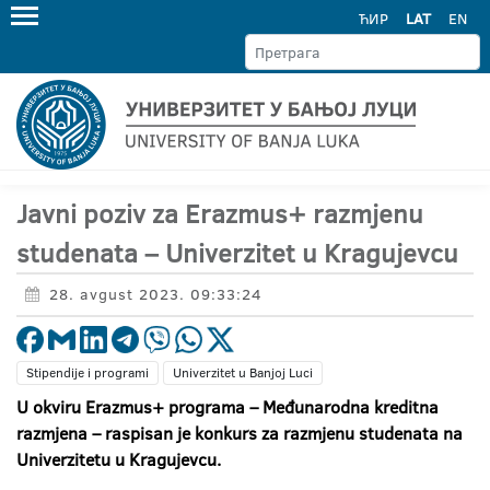
ЋИР
LAT
EN
Javni poziv za Erazmus+ razmjenu
studenata – Univerzitet u Kragujevcu
28. avgust 2023. 09:33:24
Stipendije i programi
Univerzitet u Banjoj Luci
U okviru Erazmus+ programa – Međunarodna kreditna
razmjena – raspisan je konkurs za razmjenu studenata na
Univerzitetu u Kragujevcu.