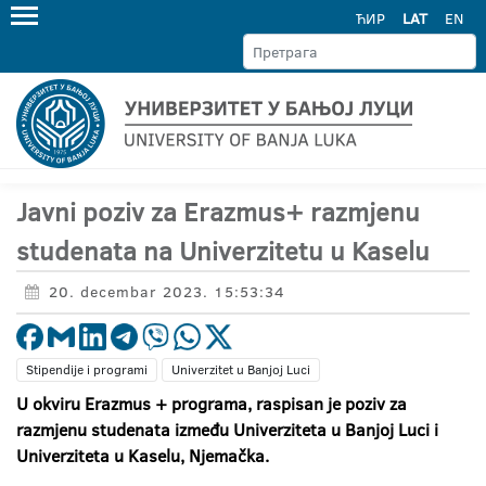
ЋИР
LAT
EN
Javni poziv za Erazmus+ razmjenu
studenata na Univerzitetu u Kaselu
20. decembar 2023. 15:53:34
Stipendije i programi
Univerzitet u Banjoj Luci
U okviru Erazmus + programa, raspisan je poziv za
razmjenu studenata između Univerziteta u Banjoj Luci i
Univerziteta u Kaselu, Njemačka.