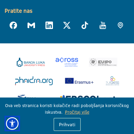
Pratite nas
Ova veb stranica koristi kolačiće radi poboljšanja korisničkog
iskustva.
Pročitaj više
Univerzitet u Banjoj Luci © 2026
Prihvati
Sva prava zadržana