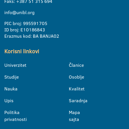
Faks: +387 51 315 694
info@unibl.org
PIC broj: 995591705
ID broj: E10186843
Erazmus kod: BA BANJA02
Korisni linkovi
Univerzitet
Članice
Studije
Osoblje
Nauka
Kvalitet
Upis
Saradnja
Politika
Mapa
privatnosti
sajta