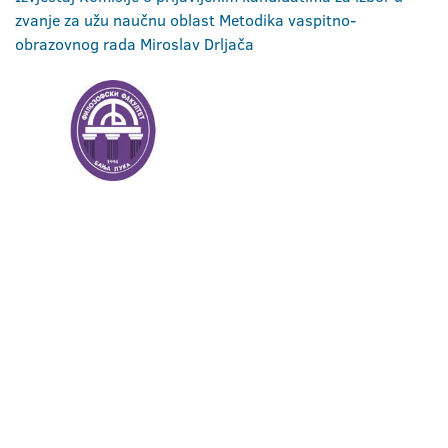
zvanje za užu naučnu oblast Metodika vaspitno-
obrazovnog rada Miroslav Drljača