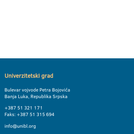
Univerzitetski grad
Bulevar vojvode Petra Bojovića
Banja Luka, Republika Srpska
+387 51 321 171
Faks: +387 51 315 694
info@unibl.org