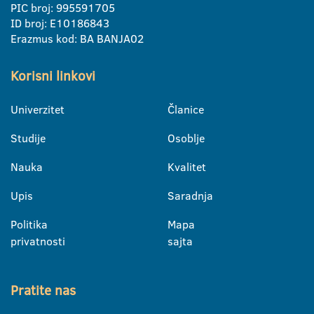
PIC broj: 995591705
ID broj: E10186843
Erazmus kod: BA BANJA02
Korisni linkovi
Univerzitet
Članice
Studije
Osoblje
Nauka
Kvalitet
Upis
Saradnja
Politika
Mapa
privatnosti
sajta
Pratite nas