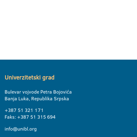
Univerzitetski grad
Bulevar vojvode Petra Bojovića
Banja Luka, Republika Srpska
+387 51 321 171
Faks: +387 51 315 694
info@unibl.org