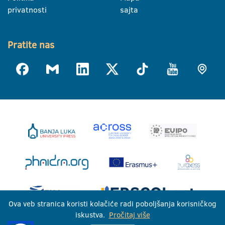
privatnosti
sajta
Pratite nas
Ova veb stranica koristi kolačiće radi poboljšanja korisničkog
iskustva.
Pročitaj više