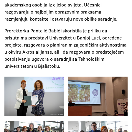
akademskog osoblja iz cijelog svijeta. Učesnici
razgovaraju o najboljim obrazovnim praksama,
razmjenjuju kontakte i ostvaruju nove oblike saradnje.
Prorektorka Pantelić Babić iskoristila je priliku da
prisutnima predstavi Univerzitet u Banjoj Luci, određene
projekte, razgovara o planiranim zajedničkim aktivnostima
u okviru Akros alijanse, ali i da razgovara o predstojećem
potpisivanju ugovora o saradnji sa Tehnološkim
univerzitetom u Bjalistoku.