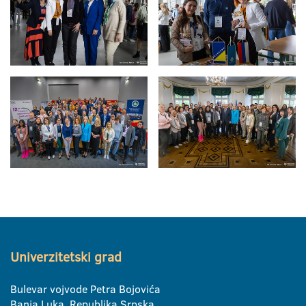
Univerzitetski grad
Bulevar vojvode Petra Bojovića
Banja Luka, Republika Srpska