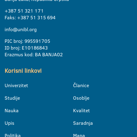
+387 51 321 171
Faks: +387 51 315 694
info@unibl.org
PIC broj: 995591705
ID broj: E10186843
Erazmus kod: BA BANJA02
Korisni linkovi
Univerzitet
Članice
Studije
Osoblje
Nauka
Kvalitet
Upis
Saradnja
Politika
Mapa