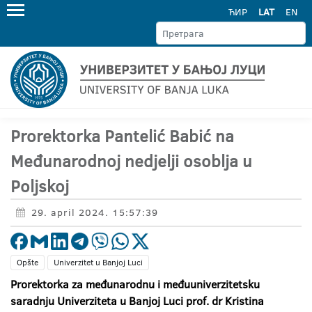
ЋИР
LAT
EN
Prorektorka Pantelić Babić na
Međunarodnoj nedjelji osoblja u
Poljskoj
29. april 2024. 15:57:39
Opšte
Univerzitet u Banjoj Luci
Prorektorka za međunarodnu i međuuniverzitetsku
saradnju Univerziteta u Banjoj Luci prof. dr Kristina