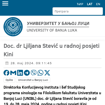
ЋИР
LAT
EN
Doc. dr Ljiljana Stević u radnoj posjeti
Kini
28. maj 2024. 09:11:45
Opšte
Univerzitet u Banjoj Luci
Direktorka Konfucijevog instituta i šef Studijskog
programa sinologije na Filološkom fakultetu Univerziteta u
Banjoj Luci (UNIBL) doc. dr Ljiljana Stević boravila je od
19. do 28. maja 2024. godine u radnoj posjeti Kini.