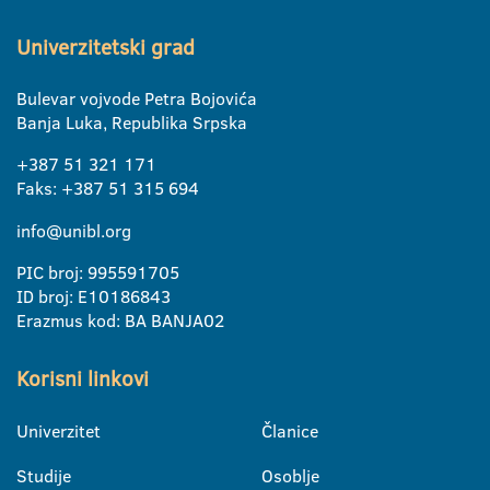
Univerzitetski grad
Bulevar vojvode Petra Bojovića
Banja Luka, Republika Srpska
+387 51 321 171
Faks: +387 51 315 694
info@unibl.org
PIC broj: 995591705
ID broj: E10186843
Erazmus kod: BA BANJA02
Korisni linkovi
Univerzitet
Članice
Studije
Osoblje