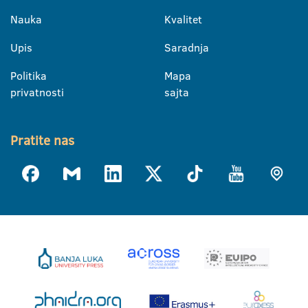
Nauka
Kvalitet
Upis
Saradnja
Politika
Mapa
privatnosti
sajta
Pratite nas