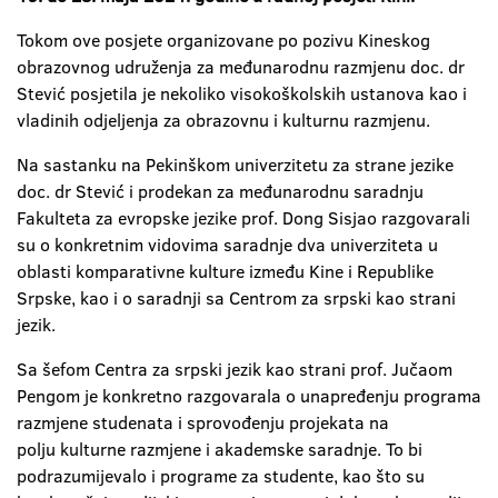
Tokom ove posjete organizovane po pozivu Kineskog
obrazovnog udruženja za međunarodnu razmjenu doc. dr
Stević posjetila je nekoliko visokoškolskih ustanova kao i
vladinih odjeljenja za obrazovnu i kulturnu razmjenu.
Na sastanku na Pekinškom univerzitetu za strane jezike
doc. dr Stević i prodekan za međunarodnu saradnju
Fakulteta za evropske jezike prof. Dong Sisjao razgovarali
su o konkretnim vidovima saradnje dva univerziteta u
oblasti komparativne kulture između Kine i Republike
Srpske, kao i o saradnji sa Centrom za srpski kao strani
jezik.
Sa šefom Centra za srpski jezik kao strani prof. Jučaom
Pengom je konkretno razgovarala o unapređenju programa
razmjene studenata i sprovođenju projekata na
polju kulturne razmjene i akademske saradnje. To bi
podrazumijevalo i programe za studente, kao što su