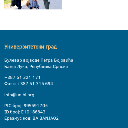
Универзитетски град
Булевар војводе Петра Бојовића
Бања Лука, Република Српска
+387 51 321 171
Факс: +387 51 315 694
info@unibl.org
PIC број: 995591705
ID број: E10186843
Еразмус код: BA BANJA02