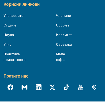
Корисни линкови
Универзитет
Чланице
Студије
Особље
Наука
Квалитет
Упис
Сарадња
Политика
Мапа
приватности
сајта
Пратите нас